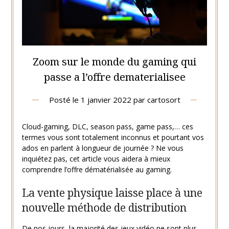
Zoom sur le monde du gaming qui
passe a l’offre dematerialisee
Posté le
1 janvier 2022
par
cartosort
Cloud-gaming, DLC, season pass, game pass,… ces
termes vous sont totalement inconnus et pourtant vos
ados en parlent à longueur de journée ? Ne vous
inquiétez pas, cet article vous aidera à mieux
comprendre l’offre dématérialisée au gaming.
La vente physique laisse place à une
nouvelle méthode de distribution
De nos jours, la majorité des jeux vidéo ne sont plus