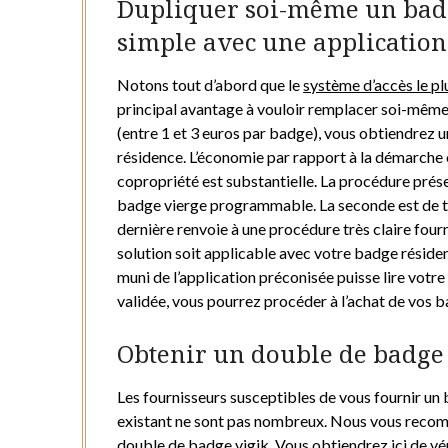
Dupliquer soi-même un bad
simple avec une applicatio
Notons tout d’abord que le
système d’accès le p
principal avantage à vouloir remplacer soi-même
(entre 1 et 3 euros par badge), vous obtiendrez
résidence. L’économie par rapport à la démarche 
copropriété est substantielle. La procédure prése
badge vierge programmable. La seconde est de té
dernière renvoie à une procédure très claire fourn
solution soit applicable avec votre badge résiden
muni de l’application préconisée puisse lire votr
validée, vous pourrez procéder à l’achat de vos b
Obtenir un double de badge 
Les fournisseurs susceptibles de vous fournir un
existant ne sont pas nombreux. Nous vous recomm
double de badge vigik
. Vous obtiendrez ici de v