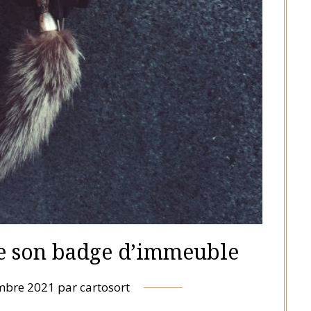
 son badge d’immeuble
mbre 2021
par
cartosort