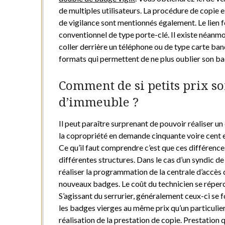
de multiples utilisateurs. La procédure de copie e
de vigilance sont mentionnés également. Le lien
conventionnel de type porte-clé. Il existe néanmo
coller derrière un téléphone ou de type carte banc
formats qui permettent de ne plus oublier son ba
Comment de si petits prix s
d’immeuble ?
Il peut paraître surprenant de pouvoir réaliser 
la copropriété en demande cinquante voire cent 
Ce qu’il faut comprendre c’est que ces différences
différentes structures. Dans le cas d’un syndic de
réaliser la programmation de la centrale d’accès
nouveaux badges. Le coût du technicien se réperc
S’agissant du serrurier, généralement ceux-ci se f
les badges vierges au même prix qu’un particulier p
réalisation de la prestation de copie. Prestation 