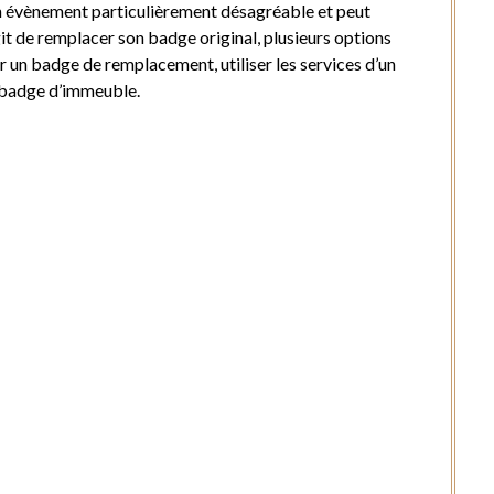
un évènement particulièrement désagréable et peut
agit de remplacer son badge original, plusieurs options
r un badge de remplacement, utiliser les services d’un
n badge d’immeuble.