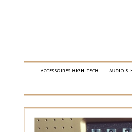
Skip
to
content
ACCESSOIRES HIGH-TECH
AUDIO & H