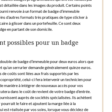
st détaillée dans les images du produit. Certains points
 fourni renvoie à un format de badge d’immeuble
ins d’autres formats très pratiques de type sticker à
aire à glisser dans un portefeuille. Ce sont deux
dge en partant de son domicile.
ont possibles pour un badge
un double de badge d’immeuble pour deux euros alors que
et qu’un serrurier demande généralement quinze euros.
 de coûts sont liées aux frais supportés par les
 copropriété, celui-ci fera intervenir un technicien pour
 de manière à intégrer de nouveaux accès pour vos
utera dans le coût de revient de votre badge d’entrée.
ournissent auprès de sociétés spécialisées. Ils achètent
ourrait le faire et ajoutent la marge liée à la
qui est réalisée par vos soins, lorsque vous décidez de