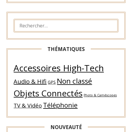
peuvent être
mises en place
RECHERCHER :
THÉMATIQUES
Accessoires High-Tech
Non classé
Audio & Hifi
GPS
Objets Connectés
Photo & Caméscopes
Téléphonie
TV & Vidéo
NOUVEAUTÉ