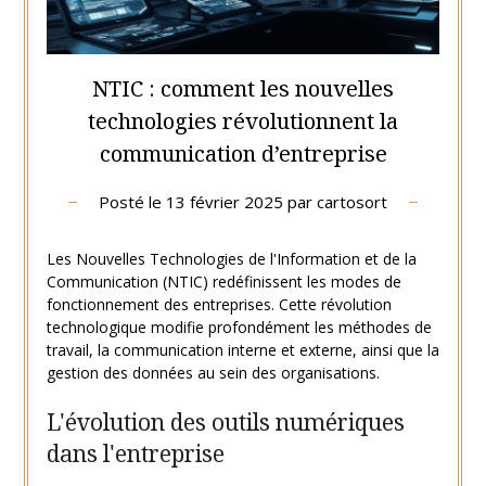
NTIC : comment les nouvelles
technologies révolutionnent la
communication d’entreprise
Posté le
13 février 2025
par
cartosort
Les Nouvelles Technologies de l'Information et de la
Communication (NTIC) redéfinissent les modes de
fonctionnement des entreprises. Cette révolution
technologique modifie profondément les méthodes de
travail, la communication interne et externe, ainsi que la
gestion des données au sein des organisations.
L'évolution des outils numériques
dans l'entreprise