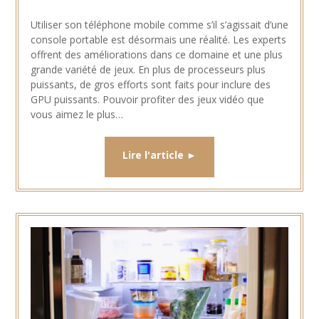
Utiliser son téléphone mobile comme s’il s’agissait d’une
console portable est désormais une réalité. Les experts
offrent des améliorations dans ce domaine et une plus
grande variété de jeux. En plus de processeurs plus
puissants, de gros efforts sont faits pour inclure des
GPU puissants. Pouvoir profiter des jeux vidéo que
vous aimez le plus…