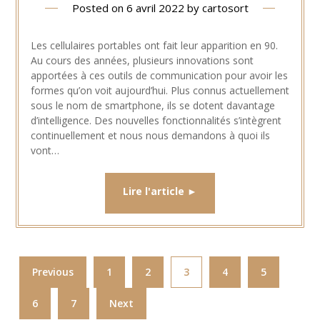
Posted on
6 avril 2022
by
cartosort
Les cellulaires portables ont fait leur apparition en 90.
Au cours des années, plusieurs innovations sont
apportées à ces outils de communication pour avoir les
formes qu’on voit aujourd’hui. Plus connus actuellement
sous le nom de smartphone, ils se dotent davantage
d’intelligence. Des nouvelles fonctionnalités s’intègrent
continuellement et nous nous demandons à quoi ils
vont…
Previous
1
2
3
4
5
6
7
Next