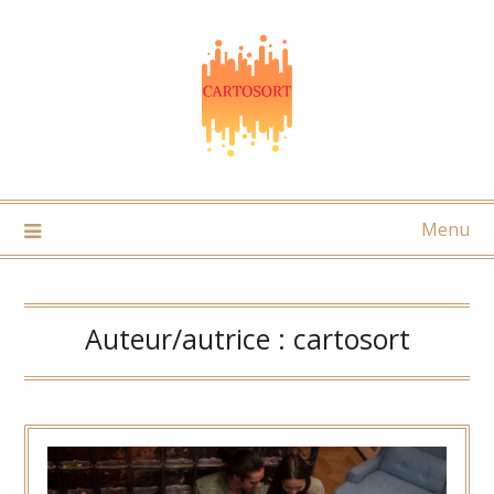
Skip
to
content
Menu
Auteur/autrice :
cartosort